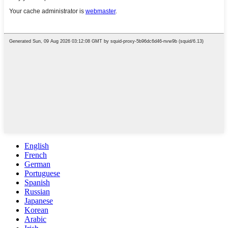
English
French
German
Portuguese
Spanish
Russian
Japanese
Korean
Arabic