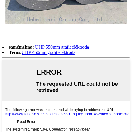
saméméhna:
UHP 550mm grafit éléktroda
Teras:
UHP 450mm grafit éléktroda