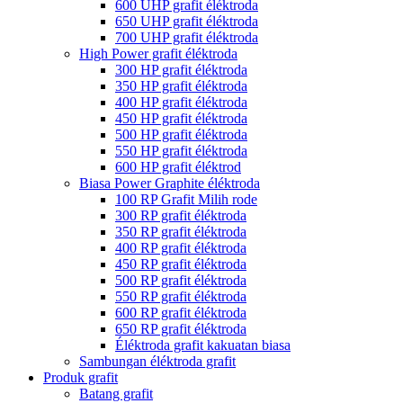
600 UHP grafit éléktroda
650 UHP grafit éléktroda
700 UHP grafit éléktroda
High Power grafit éléktroda
300 HP grafit éléktroda
350 HP grafit éléktroda
400 HP grafit éléktroda
450 HP grafit éléktroda
500 HP grafit éléktroda
550 HP grafit éléktroda
600 HP grafit éléktrod
Biasa Power Graphite éléktroda
100 RP Grafit Milih rode
300 RP grafit éléktroda
350 RP grafit éléktroda
400 RP grafit éléktroda
450 RP grafit éléktroda
500 RP grafit éléktroda
550 RP grafit éléktroda
600 RP grafit éléktroda
650 RP grafit éléktroda
Éléktroda grafit kakuatan biasa
Sambungan éléktroda grafit
Produk grafit
Batang grafit