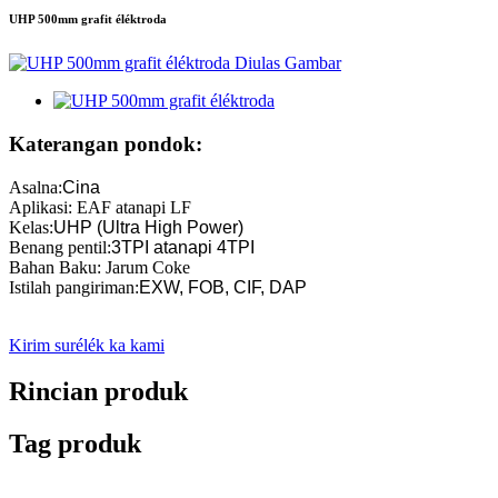
UHP 500mm grafit éléktroda
Katerangan pondok:
Asalna
:
Cina
Aplikasi: EAF atanapi LF
Kelas
:
UHP (Ultra High Power)
Benang pentil
:
3TPI atanapi 4TPI
Bahan Baku: Jarum Coke
Istilah pangiriman
:
EXW, FOB, CIF, DAP
Kirim surélék ka kami
Rincian produk
Tag produk