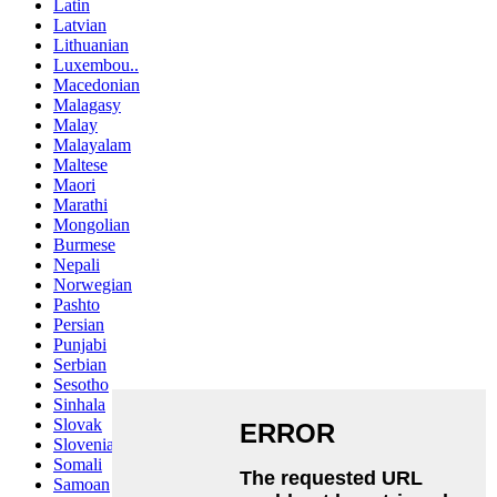
Latin
Latvian
Lithuanian
Luxembou..
Macedonian
Malagasy
Malay
Malayalam
Maltese
Maori
Marathi
Mongolian
Burmese
Nepali
Norwegian
Pashto
Persian
Punjabi
Serbian
Sesotho
Sinhala
Slovak
Slovenian
Somali
Samoan