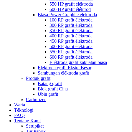
550 HP grafit éléktroda
600 HP grafit éléktrod
Biasa Power Graphite éléktroda
100 RP grafit éléktroda
300 RP grafit éléktroda
350 RP grafit éléktroda
400 RP grafit éléktroda
450 RP grafit éléktroda
500 RP grafit éléktroda
550 RP grafit éléktroda
600 RP grafit éléktroda
Éléktroda grafit kakuatan biasa
Éléktroda grafit Ekstra Besar
Sambungan éléktroda grafit
Produk grafit
Batang grafit
Blok grafit Cina
Ubin grafit
Carburizer
Warta
Téknologi
FAQs
Tentang Kami
Sertipikat
Tur Pabrik