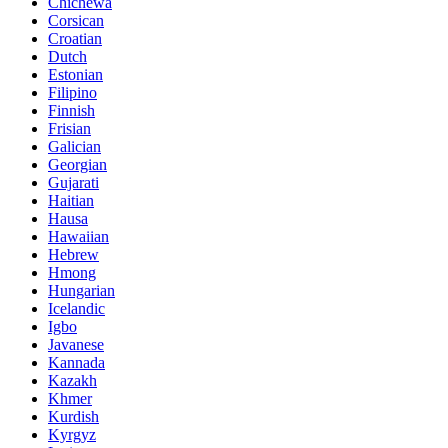
Chichewa
Corsican
Croatian
Dutch
Estonian
Filipino
Finnish
Frisian
Galician
Georgian
Gujarati
Haitian
Hausa
Hawaiian
Hebrew
Hmong
Hungarian
Icelandic
Igbo
Javanese
Kannada
Kazakh
Khmer
Kurdish
Kyrgyz