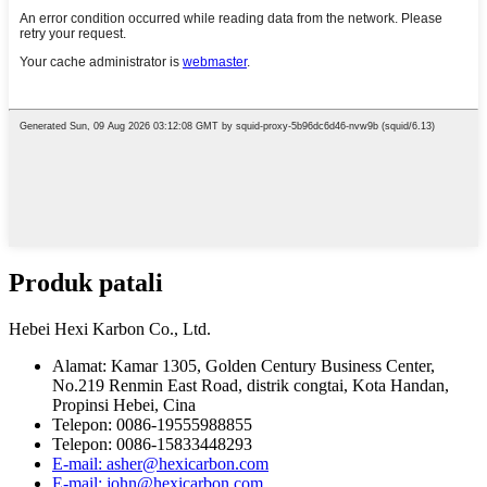
Produk patali
Hebei Hexi Karbon Co., Ltd.
Alamat: Kamar 1305, Golden Century Business Center,
No.219 Renmin East Road, distrik congtai, Kota Handan,
Propinsi Hebei, Cina
Telepon: 0086-19555988855
Telepon: 0086-15833448293
E-mail: asher@hexicarbon.com
E-mail: john@hexicarbon.com