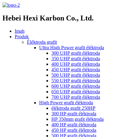
Hebei Hexi Karbon Co., Ltd.
Imah
Produk
Éléktroda grafit
Ultra High Power grafit éléktroda
300 UHP grafit éléktroda
350 UHP grafit éléktroda
400 UHP grafit éléktroda
450 UHP grafit éléktroda
500 UHP grafit éléktroda
550 UHP grafit éléktroda
600 UHP grafit éléktroda
650 UHP grafit éléktroda
700 UHP grafit éléktroda
High Power grafit éléktroda
éléktroda grafit 250HP
300 HP grafit éléktroda
HP 350mm grafit éléktroda
400 HP grafit éléktroda
450 HP grafit éléktroda
500 HP grafit éléktroda