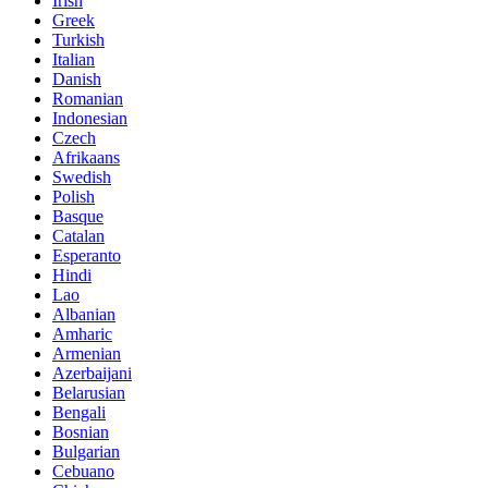
Irish
Greek
Turkish
Italian
Danish
Romanian
Indonesian
Czech
Afrikaans
Swedish
Polish
Basque
Catalan
Esperanto
Hindi
Lao
Albanian
Amharic
Armenian
Azerbaijani
Belarusian
Bengali
Bosnian
Bulgarian
Cebuano