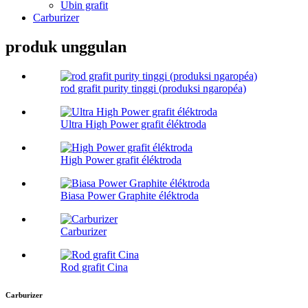
Ubin grafit
Carburizer
produk unggulan
rod grafit purity tinggi (produksi ngaropéa)
Ultra High Power grafit éléktroda
High Power grafit éléktroda
Biasa Power Graphite éléktroda
Carburizer
Rod grafit Cina
Carburizer