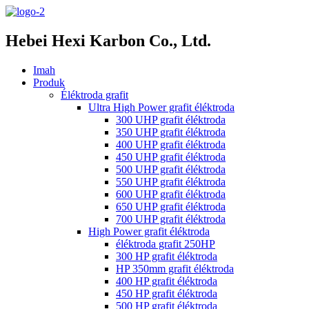
Hebei Hexi Karbon Co., Ltd.
Imah
Produk
Éléktroda grafit
Ultra High Power grafit éléktroda
300 UHP grafit éléktroda
350 UHP grafit éléktroda
400 UHP grafit éléktroda
450 UHP grafit éléktroda
500 UHP grafit éléktroda
550 UHP grafit éléktroda
600 UHP grafit éléktroda
650 UHP grafit éléktroda
700 UHP grafit éléktroda
High Power grafit éléktroda
éléktroda grafit 250HP
300 HP grafit éléktroda
HP 350mm grafit éléktroda
400 HP grafit éléktroda
450 HP grafit éléktroda
500 HP grafit éléktroda