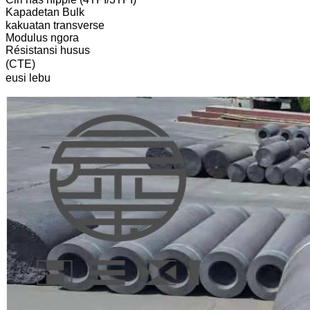
Kapadetan Bulk
kakuatan transverse
Modulus ngora
Résistansi husus
(CTE)
eusi lebu