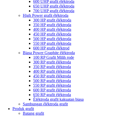
600 UHP grafit éléktroda
650 UHP grafit éléktroda
700 UHP grafit éléktroda
High Power grafit éléktroda
300 HP grafit éléktroda
350 HP grafit éléktroda
400 HP grafit éléktroda
450 HP grafit éléktroda
500 HP grafit éléktroda
550 HP grafit éléktroda
600 HP grafit éléktrod
Biasa Power Graphite éléktroda
100 RP Grafit Milih rode
300 RP grafit éléktroda
350 RP grafit éléktroda
400 RP grafit éléktroda
450 RP grafit éléktroda
500 RP grafit éléktroda
550 RP grafit éléktroda
600 RP grafit éléktroda
650 RP grafit éléktroda
Éléktroda grafit kakuatan biasa
Sambungan éléktroda grafit
Produk grafit
Batang grafit