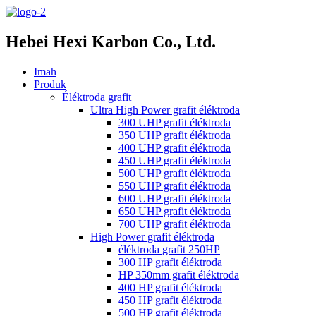
Hebei Hexi Karbon Co., Ltd.
Imah
Produk
Éléktroda grafit
Ultra High Power grafit éléktroda
300 UHP grafit éléktroda
350 UHP grafit éléktroda
400 UHP grafit éléktroda
450 UHP grafit éléktroda
500 UHP grafit éléktroda
550 UHP grafit éléktroda
600 UHP grafit éléktroda
650 UHP grafit éléktroda
700 UHP grafit éléktroda
High Power grafit éléktroda
éléktroda grafit 250HP
300 HP grafit éléktroda
HP 350mm grafit éléktroda
400 HP grafit éléktroda
450 HP grafit éléktroda
500 HP grafit éléktroda