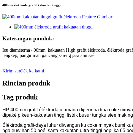
400mm éléktroda grafit kakuatan tinggi
Katerangan pondok:
Ieu diaméterna 400mm, kakuatan High grafit éléktroda. éléktroda grafit
lengkep, pangiriman gancang sareng jasa anu saé.
Kirim surélék ka kami
Rincian produk
Tag produk
HP 400mm grafit éléktroda utamana dijieunna tina coke miny
dipaké pikeun-kakuatan tinggi listrik busur tungku steelmaking
Éléktroda grafit-daya luhur diwangun ku coke minyak bumi kua
ngaleuwihan 50 poé, sarta kakuatan ultra-tinggi nepi ka 65 po