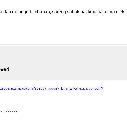
kedah dianggo tambahan, sareng sabuk packing baja tina élékt