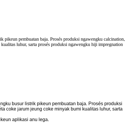
rik pikeun pembuatan baja. Prosés produksi ngawengku calcination,
kualitas luhur, sarta prosés produksi ngawengku hiji impregnation
ngku busur listrik pikeun pembuatan baja. Prosés produksi
ta coke jarum jeung coke minyak bumi kualitas luhur, sarta
keun aplikasi anu lega.