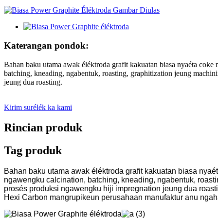
Katerangan pondok:
Bahan baku utama awak éléktroda grafit kakuatan biasa nyaéta coke m
batching, kneading, ngabentuk, roasting, graphitization jeung machin
jeung dua roasting.
Kirim surélék ka kami
Rincian produk
Tag produk
Bahan baku utama awak éléktroda grafit kakuatan biasa nyaéta
ngawengku calcination, batching, kneading, ngabentuk, roastin
prosés produksi ngawengku hiji impregnation jeung dua roasti
Hexi Carbon mangrupikeun perusahaan manufaktur anu ngahasil