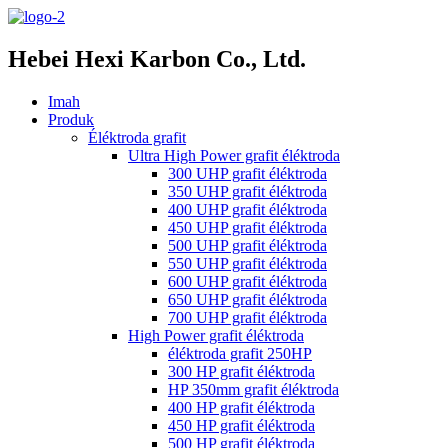
Hebei Hexi Karbon Co., Ltd.
Imah
Produk
Éléktroda grafit
Ultra High Power grafit éléktroda
300 UHP grafit éléktroda
350 UHP grafit éléktroda
400 UHP grafit éléktroda
450 UHP grafit éléktroda
500 UHP grafit éléktroda
550 UHP grafit éléktroda
600 UHP grafit éléktroda
650 UHP grafit éléktroda
700 UHP grafit éléktroda
High Power grafit éléktroda
éléktroda grafit 250HP
300 HP grafit éléktroda
HP 350mm grafit éléktroda
400 HP grafit éléktroda
450 HP grafit éléktroda
500 HP grafit éléktroda