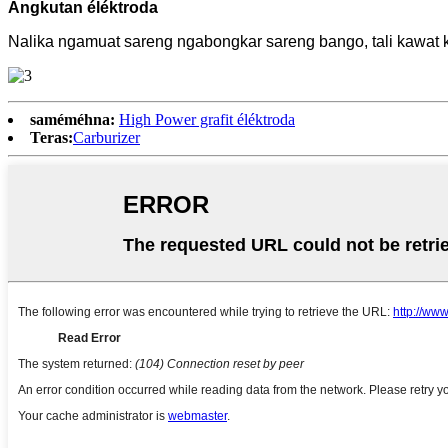
Angkutan éléktroda
Nalika ngamuat sareng ngabongkar sareng bango, tali kawat 
saméméhna:
High Power grafit éléktroda
Teras:
Carburizer