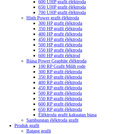
600 UHP grafit éléktroda
650 UHP grafit éléktroda
700 UHP grafit éléktroda
High Power grafit éléktroda
300 HP grafit éléktroda
350 HP grafit éléktroda
400 HP grafit éléktroda
450 HP grafit éléktroda
500 HP grafit éléktroda
550 HP grafit éléktroda
600 HP grafit éléktrod
Biasa Power Graphite éléktroda
100 RP Grafit Milih rode
300 RP grafit éléktroda
350 RP grafit éléktroda
400 RP grafit éléktroda
450 RP grafit éléktroda
500 RP grafit éléktroda
550 RP grafit éléktroda
600 RP grafit éléktroda
650 RP grafit éléktroda
Éléktroda grafit kakuatan biasa
Sambungan éléktroda grafit
Produk grafit
Batang grafit