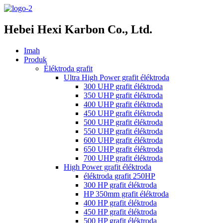
Hebei Hexi Karbon Co., Ltd.
Imah
Produk
Éléktroda grafit
Ultra High Power grafit éléktroda
300 UHP grafit éléktroda
350 UHP grafit éléktroda
400 UHP grafit éléktroda
450 UHP grafit éléktroda
500 UHP grafit éléktroda
550 UHP grafit éléktroda
600 UHP grafit éléktroda
650 UHP grafit éléktroda
700 UHP grafit éléktroda
High Power grafit éléktroda
éléktroda grafit 250HP
300 HP grafit éléktroda
HP 350mm grafit éléktroda
400 HP grafit éléktroda
450 HP grafit éléktroda
500 HP grafit éléktroda