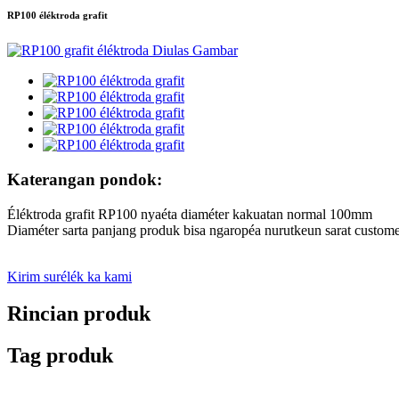
RP100 éléktroda grafit
Katerangan pondok:
Éléktroda grafit RP100 nyaéta diaméter kakuatan normal 100mm
Diaméter sarta panjang produk bisa ngaropéa nurutkeun sarat custome
Kirim surélék ka kami
Rincian produk
Tag produk