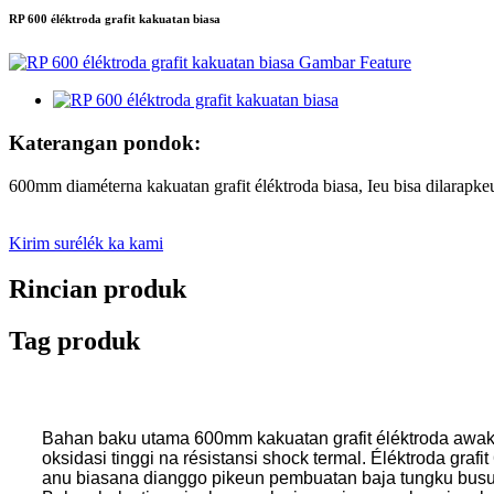
RP 600 éléktroda grafit kakuatan biasa
Katerangan pondok:
600mm diaméterna kakuatan grafit éléktroda biasa, Ieu bisa dilarapkeu
Kirim surélék ka kami
Rincian produk
Tag produk
Bahan baku utama 600mm kakuatan grafit éléktroda awakna té
oksidasi tinggi na résistansi shock termal. Éléktroda g
anu biasana dianggo pikeun pembuatan baja tungku busur l