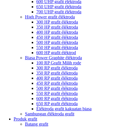
600 UHP grafit éléktroda
650 UHP grafit éléktroda
700 UHP grafit éléktroda
High Power grafit éléktroda
300 HP grafit éléktroda
350 HP grafit éléktroda
400 HP grafit éléktroda
450 HP grafit éléktroda
500 HP grafit éléktroda
550 HP grafit éléktroda
600 HP grafit éléktrod
Biasa Power Graphite éléktroda
100 RP Grafit Milih rode
300 RP grafit éléktroda
350 RP grafit éléktroda
400 RP grafit éléktroda
450 RP grafit éléktroda
500 RP grafit éléktroda
550 RP grafit éléktroda
600 RP grafit éléktroda
650 RP grafit éléktroda
Éléktroda grafit kakuatan biasa
Sambungan éléktroda grafit
Produk grafit
Batang grafit