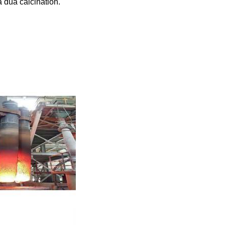
 dua calcination.