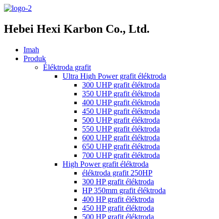
Hebei Hexi Karbon Co., Ltd.
Imah
Produk
Éléktroda grafit
Ultra High Power grafit éléktroda
300 UHP grafit éléktroda
350 UHP grafit éléktroda
400 UHP grafit éléktroda
450 UHP grafit éléktroda
500 UHP grafit éléktroda
550 UHP grafit éléktroda
600 UHP grafit éléktroda
650 UHP grafit éléktroda
700 UHP grafit éléktroda
High Power grafit éléktroda
éléktroda grafit 250HP
300 HP grafit éléktroda
HP 350mm grafit éléktroda
400 HP grafit éléktroda
450 HP grafit éléktroda
500 HP grafit éléktroda